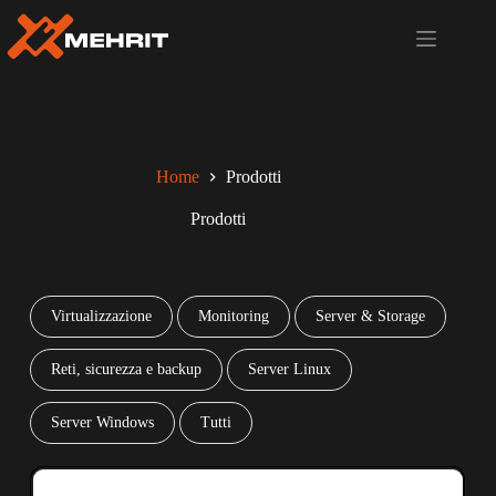
Home
Prodotti
Prodotti
Virtualizzazione
Monitoring
Server & Storage
Reti, sicurezza e backup
Server Linux
Server Windows
Tutti